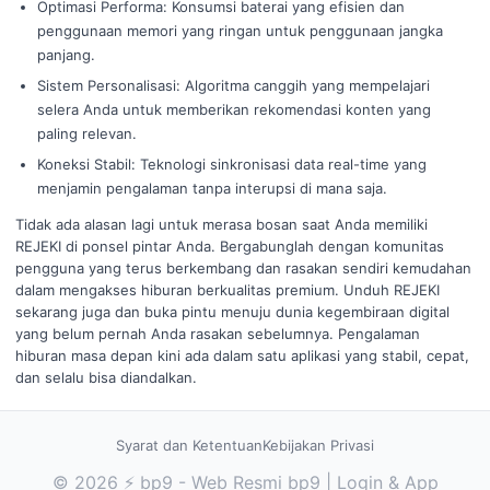
Optimasi Performa: Konsumsi baterai yang efisien dan
penggunaan memori yang ringan untuk penggunaan jangka
panjang.
Sistem Personalisasi: Algoritma canggih yang mempelajari
selera Anda untuk memberikan rekomendasi konten yang
paling relevan.
Koneksi Stabil: Teknologi sinkronisasi data real-time yang
menjamin pengalaman tanpa interupsi di mana saja.
Tidak ada alasan lagi untuk merasa bosan saat Anda memiliki
REJEKI di ponsel pintar Anda. Bergabunglah dengan komunitas
pengguna yang terus berkembang dan rasakan sendiri kemudahan
dalam mengakses hiburan berkualitas premium. Unduh REJEKI
sekarang juga dan buka pintu menuju dunia kegembiraan digital
yang belum pernah Anda rasakan sebelumnya. Pengalaman
hiburan masa depan kini ada dalam satu aplikasi yang stabil, cepat,
dan selalu bisa diandalkan.
Syarat dan Ketentuan
Kebijakan Privasi
© 2026 ⚡ bp9 - Web Resmi bp9 | Login & App